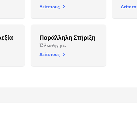
Δείτε τους
Δείτε τ
λεξία
Παράλληλη Στήριξη
139 καθηγητές
Δείτε τους