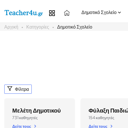
Δημοτικό Σχολείο
Αρχική
Κατηγορίες
Δημοτικό Σχολείο
Φίλτρα
Μελέτη Δημοτικού
Φύλαξη Παιδι
731 καθηγητές
154 καθηγητές
Δείτε τους
Δείτε τους