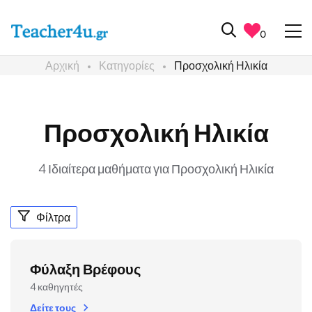
0
Αρχική
Κατηγορίες
Προσχολική Ηλικία
Προσχολική Ηλικία
4 Ιδιαίτερα μαθήματα για Προσχολική Ηλικία
Φίλτρα
Φύλαξη Βρέφους
4 καθηγητές
Δείτε τους