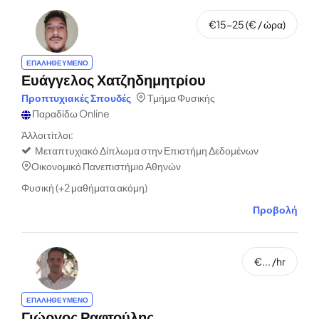
€15-25 (€ / ώρα)
ΕΠΑΛΗΘΕΥΜΕΝΟ
Ευάγγελος Χατζηδημητρίου
Προπτυχιακές Σπουδές
Τμήμα Φυσικής
Παραδίδω Online
Άλλοι τίτλοι:
Μεταπτυχιακό Δίπλωμα στην Επιστήμη Δεδομένων
Οικονομικό Πανεπιστήμιο Αθηνών
Φυσική (+2 μαθήματα ακόμη)
Προβολή
€... /hr
ΕΠΑΛΗΘΕΥΜΕΝΟ
Γιώργος Ραφτούλης