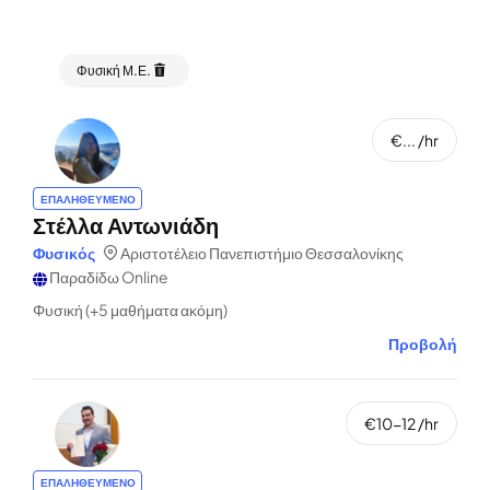
Φυσική Μ.Ε.
€... /hr
ΕΠΑΛΗΘΕΥΜΕΝΟ
Στέλλα Αντωνιάδη
Φυσικός
Αριστοτέλειο Πανεπιστήμιο Θεσσαλονίκης
Παραδίδω Online
Φυσική (+5 μαθήματα ακόμη)
Προβολή
€10-12 /hr
ΕΠΑΛΗΘΕΥΜΕΝΟ