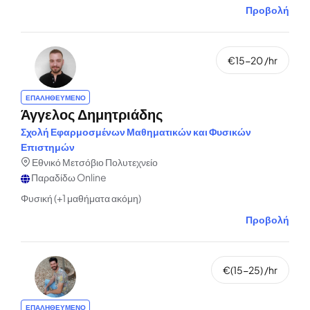
Προβολή
€15-20 /hr
ΕΠΑΛΗΘΕΥΜΕΝΟ
Άγγελος Δημητριάδης
Σχολή Εφαρμοσμένων Μαθηματικών και Φυσικών
Επιστημών
Εθνικό Μετσόβιο Πολυτεχνείο
Παραδίδω Online
Φυσική (+1 μαθήματα ακόμη)
Προβολή
€(15-25) /hr
ΕΠΑΛΗΘΕΥΜΕΝΟ