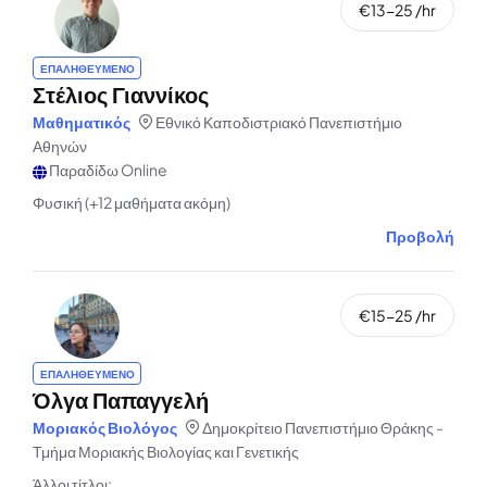
€13-25 /hr
ΕΠΑΛΗΘΕΥΜΕΝΟ
Στέλιος Γιαννίκος
Μαθηματικός
Εθνικό Καποδιστριακό Πανεπιστήμιο
Αθηνών
Παραδίδω Online
Φυσική (+12 μαθήματα ακόμη)
Προβολή
€15-25 /hr
ΕΠΑΛΗΘΕΥΜΕΝΟ
Όλγα Παπαγγελή
Μοριακός Βιολόγος
Δημοκρίτειο Πανεπιστήμιο Θράκης -
Τμήμα Μοριακής Βιολογίας και Γενετικής
Άλλοι τίτλοι: