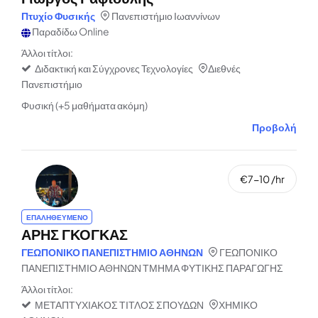
Πτυχίο Φυσικής
Πανεπιστήμιο Ιωαννίνων
Παραδίδω Online
Άλλοι τίτλοι:
Διδακτική και Σύγχρονες Τεχνολογίες
Διεθνές
Πανεπιστήμιο
Φυσική (+5 μαθήματα ακόμη)
Προβολή
€7-10 /hr
ΕΠΑΛΗΘΕΥΜΕΝΟ
ΑΡΗΣ ΓΚΟΓΚΑΣ
ΓΕΩΠΟΝΙΚΟ ΠΑΝΕΠΙΣΤΗΜΙΟ ΑΘΗΝΩΝ
ΓΕΩΠΟΝΙΚΟ
ΠΑΝΕΠΙΣΤΗΜΙΟ ΑΘΗΝΩΝ ΤΜΗΜΑ ΦΥΤΙΚΗΣ ΠΑΡΑΓΩΓΗΣ
Άλλοι τίτλοι:
ΜΕΤΑΠΤΥΧΙΑΚΟΣ ΤΙΤΛΟΣ ΣΠΟΥΔΩΝ
ΧΗΜΙΚΟ