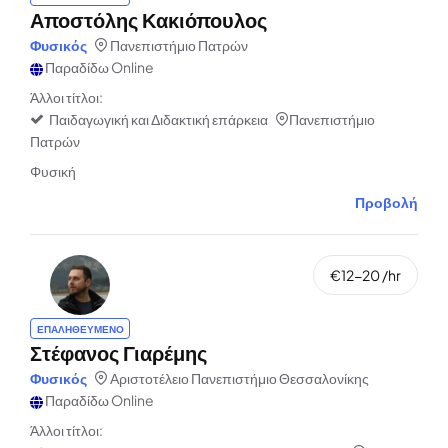
Αποστόλης Κακιόπουλος
Φυσικός
Πανεπιστήμιο Πατρών
Παραδίδω Online
Άλλοι τίτλοι:
Παιδαγωγική και Διδακτική επάρκεια
Πανεπιστήμιο
Πατρών
Φυσική
Προβολή
€12-20 /hr
ΕΠΑΛΗΘΕΥΜΕΝΟ
Στέφανος Γιαρέμης
Φυσικός
Αριστοτέλειο Πανεπιστήμιο Θεσσαλονίκης
Παραδίδω Online
Άλλοι τίτλοι: