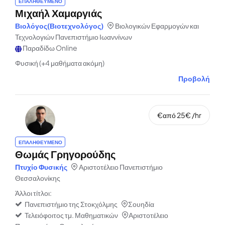
ΕΠΑΛΗΘΕΥΜΕΝΟ
Μιχαήλ Χαμαργιάς
Βιολόγος(Βιοτεχνολόγος)
Βιολογικών Εφαρμογών και
Τεχνολογιών Πανεπιστήμιο Ιωαννίνων
Παραδίδω Online
Φυσική (+4 μαθήματα ακόμη)
Προβολή
€από 25€ /hr
ΕΠΑΛΗΘΕΥΜΕΝΟ
Θωμάς Γρηγορούδης
Πτυχίο Φυσικής
Αριστοτέλειο Πανεπιστήμιο
Θεσσαλονίκης
Άλλοι τίτλοι:
Πανεπιστήμιο της Στοκχόλμης
Σουηδία
Τελειόφοιτος τμ. Μαθηματικών
Αριστοτέλειο