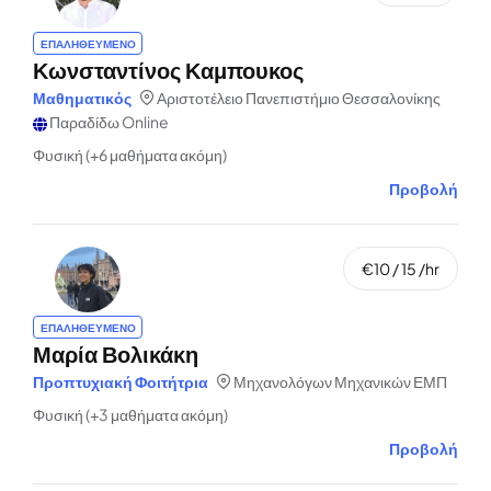
ΕΠΑΛΗΘΕΥΜΕΝΟ
Κωνσταντίνος Καμπουκος
Μαθηματικός
Αριστοτέλειο Πανεπιστήμιο Θεσσαλονίκης
Παραδίδω Online
Φυσική (+6 μαθήματα ακόμη)
Προβολή
€10 / 15 /hr
ΕΠΑΛΗΘΕΥΜΕΝΟ
Μαρία Βολικάκη
Προπτυχιακή Φοιτήτρια
Μηχανολόγων Μηχανικών ΕΜΠ
Φυσική (+3 μαθήματα ακόμη)
Προβολή