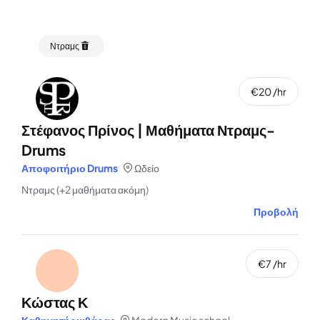
Ντραμς
€20 /hr
Στέφανος Πρίνος | Μαθήματα Ντραμς-
Drums
Αποφοιτήριο Drums
Ωδείο
Ντραμς (+2 μαθήματα ακόμη)
Προβολή
€7 /hr
Κώστας Κ