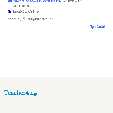
ΔΙΠΛΩΜΑΤΟΥΧΟΣ ΚΑΘΗΓΗΤΗΣ
ΠΙΑΝΟΥ -
ΘΕΩΡΗΤΙΚΩΝ
Παραδίδω Online
Ντραμς (+5 μαθήματα ακόμη)
Προβολή