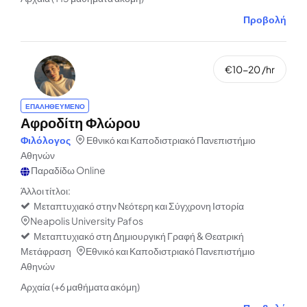
Προβολή
€10-20 /hr
ΕΠΑΛΗΘΕΥΜΕΝΟ
Αφροδίτη Φλώρου
Φιλόλογος
Εθνικό και Καποδιστριακό Πανεπιστήμιο
Αθηνών
Παραδίδω Online
Άλλοι τίτλοι:
Μεταπτυχιακό στην Νεότερη και Σύγχρονη Ιστορία
Neapolis University Pafos
Μεταπτυχιακό στη Δημιουργική Γραφή & Θεατρική
Μετάφραση
Εθνικό και Καποδιστριακό Πανεπιστήμιο
Αθηνών
Αρχαία (+6 μαθήματα ακόμη)