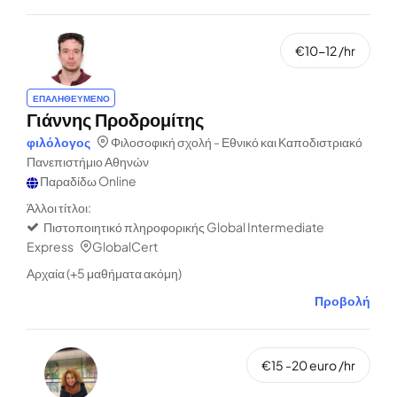
€10-12 /hr
ΕΠΑΛΗΘΕΥΜΕΝΟ
Γιάννης Προδρομίτης
φιλόλογος
Φιλοσοφική σχολή - Εθνικό και Καποδιστριακό
Πανεπιστήμιο Αθηνών
Παραδίδω Online
Άλλοι τίτλοι:
Πιστοποιητικό πληροφορικής Global Intermediate
Express
GlobalCert
Αρχαία (+5 μαθήματα ακόμη)
Προβολή
€15 -20 euro /hr