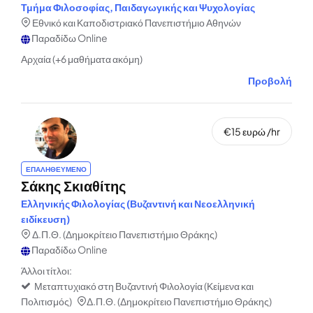
Τμήμα Φιλοσοφίας, Παιδαγωγικής και Ψυχολογίας
Εθνικό και Καποδιστριακό Πανεπιστήμιο Αθηνών
Παραδίδω Online
Αρχαία (+6 μαθήματα ακόμη)
Προβολή
€15 ευρώ /hr
ΕΠΑΛΗΘΕΥΜΕΝΟ
Σάκης Σκιαθίτης
Ελληνικής Φιλολογίας (Βυζαντινή και Νεοελληνική
ειδίκευση)
Δ.Π.Θ. (Δημοκρίτειο Πανεπιστήμιο Θράκης)
Παραδίδω Online
Άλλοι τίτλοι:
Μεταπτυχιακό στη Βυζαντινή Φιλολογία (Κείμενα και
Πολιτισμός)
Δ.Π.Θ. (Δημοκρίτειο Πανεπιστήμιο Θράκης)