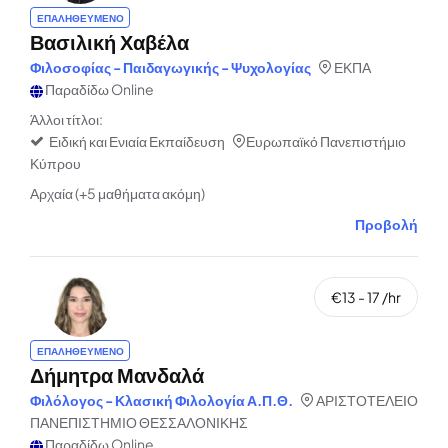
ΕΠΑΛΗΘΕΥΜΕΝΟ
Βασιλική Χαβέλα
Φιλοσοφίας - Παιδαγωγικής - Ψυχολογίας
ΕΚΠΑ
Παραδίδω Online
Άλλοι τίτλοι:
Ειδική και Ενιαία Εκπαίδευση
Ευρωπαϊκό Πανεπιστήμιο
Κύπρου
Αρχαία (+5 μαθήματα ακόμη)
Προβολή
€13 - 17 /hr
ΕΠΑΛΗΘΕΥΜΕΝΟ
Δήμητρα Μανδαλά
Φιλόλογος - Κλασική Φιλολογία Α.Π.Θ.
ΑΡΙΣΤΟΤΕΛΕΙΟ
ΠΑΝΕΠΙΣΤΗΜΙΟ ΘΕΣΣΑΛΟΝΙΚΗΣ
Παραδίδω Online