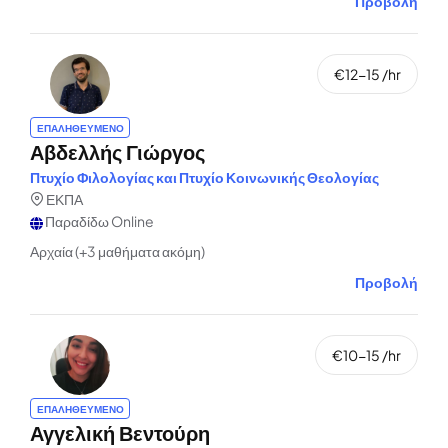
Προβολή
€12-15 /hr
ΕΠΑΛΗΘΕΥΜΕΝΟ
Αβδελλής Γιώργος
Πτυχίο Φιλολογίας και Πτυχίο Κοινωνικής Θεολογίας
ΕΚΠΑ
Παραδίδω Online
Αρχαία (+3 μαθήματα ακόμη)
Προβολή
€10-15 /hr
ΕΠΑΛΗΘΕΥΜΕΝΟ
Αγγελική Βεντούρη