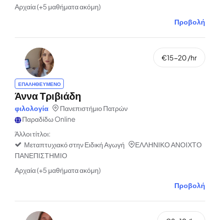
Αρχαία (+5 μαθήματα ακόμη)
Προβολή
€15-20 /hr
ΕΠΑΛΗΘΕΥΜΕΝΟ
Άννα Τριβιάδη
φιλολογία
Πανεπιστήμιο Πατρών
Παραδίδω Online
Άλλοι τίτλοι:
Μεταπτυχιακό στην Ειδική Αγωγή
ΕΛΛΗΝΙΚΟ ΑΝΟΙΧΤΟ
ΠΑΝΕΠΙΣΤΗΜΙΟ
Αρχαία (+5 μαθήματα ακόμη)
Προβολή