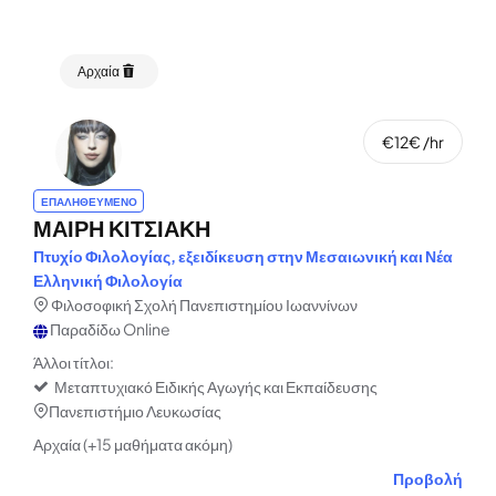
Αρχαία
€12€ /hr
ΕΠΑΛΗΘΕΥΜΕΝΟ
ΜΑΙΡΗ ΚΙΤΣΙΑΚΗ
Πτυχίο Φιλολογίας, εξειδίκευση στην Μεσαιωνική και Νέα
Ελληνική Φιλολογία
Φιλοσοφική Σχολή Πανεπιστημίου Ιωαννίνων
Παραδίδω Online
Άλλοι τίτλοι:
Μεταπτυχιακό Ειδικής Αγωγής και Εκπαίδευσης
Πανεπιστήμιο Λευκωσίας
Αρχαία (+15 μαθήματα ακόμη)
Προβολή