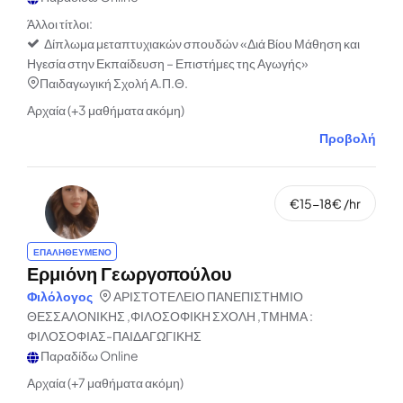
Άλλοι τίτλοι:
Δίπλωμα μεταπτυχιακών σπουδών «Διά Βίου Μάθηση και
Ηγεσία στην Εκπαίδευση – Επιστήμες της Αγωγής»
Παιδαγωγική Σχολή Α.Π.Θ.
Αρχαία (+3 μαθήματα ακόμη)
Προβολή
€15-18€ /hr
ΕΠΑΛΗΘΕΥΜΕΝΟ
Ερμιόνη Γεωργοπούλου
Φιλόλογος
ΑΡΙΣΤΟΤΕΛΕΙΟ ΠΑΝΕΠΙΣΤΗΜΙΟ
ΘΕΣΣΑΛΟΝΙΚΗΣ ,ΦΙΛΟΣΟΦΙΚΗ ΣΧΟΛΗ ,ΤΜΗΜΑ :
ΦΙΛΟΣΟΦΙΑΣ-ΠΑΙΔΑΓΩΓΙΚΗΣ
Παραδίδω Online
Αρχαία (+7 μαθήματα ακόμη)