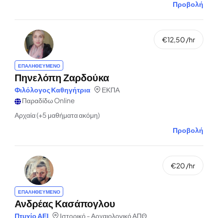
Προβολή
€12,50 /hr
ΕΠΑΛΗΘΕΥΜΕΝΟ
Πηνελόπη Ζαρδούκα
Φιλόλογος Καθηγήτρια
ΕΚΠΑ
Παραδίδω Online
Αρχαία (+5 μαθήματα ακόμη)
Προβολή
€20 /hr
ΕΠΑΛΗΘΕΥΜΕΝΟ
Ανδρέας Κασάπογλου
Πτυχίο ΑΕΙ
Ιστορικό - Αρχαιολογικό ΑΠΘ