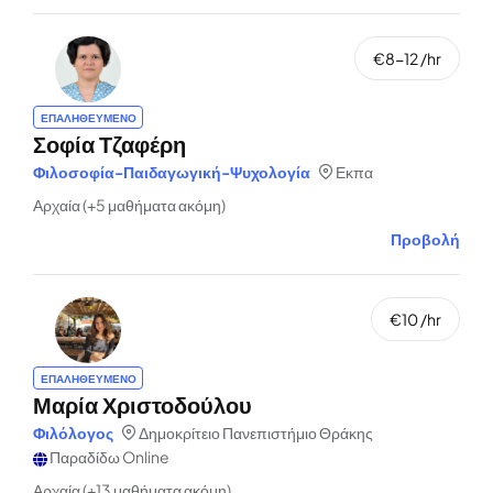
€8-12 /hr
ΕΠΑΛΗΘΕΥΜΕΝΟ
Σοφία Τζαφέρη
Φιλοσοφία-Παιδαγωγική-Ψυχολογία
Εκπα
Αρχαία (+5 μαθήματα ακόμη)
Προβολή
€10 /hr
ΕΠΑΛΗΘΕΥΜΕΝΟ
Μαρία Χριστοδούλου
Φιλόλογος
Δημοκρίτειο Πανεπιστήμιο Θράκης
Παραδίδω Online
Αρχαία (+13 μαθήματα ακόμη)