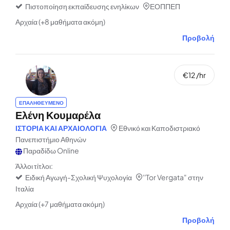
Πιστοποίηση εκπαίδευσης ενηλίκων
ΕΟΠΠΕΠ
Αρχαία (+8 μαθήματα ακόμη)
Προβολή
€12 /hr
ΕΠΑΛΗΘΕΥΜΕΝΟ
Ελένη Κουμαρέλα
ΙΣΤΟΡΙΑ ΚΑΙ ΑΡΧΑΙΟΛΟΓΙΑ
Εθνικό και Καποδιστριακό
Πανεπιστήμιο Αθηνών
Παραδίδω Online
Άλλοι τίτλοι:
Ειδική Αγωγή-Σχολική Ψυχολογία
''Tor Vergata" στην
Ιταλία
Αρχαία (+7 μαθήματα ακόμη)
Προβολή