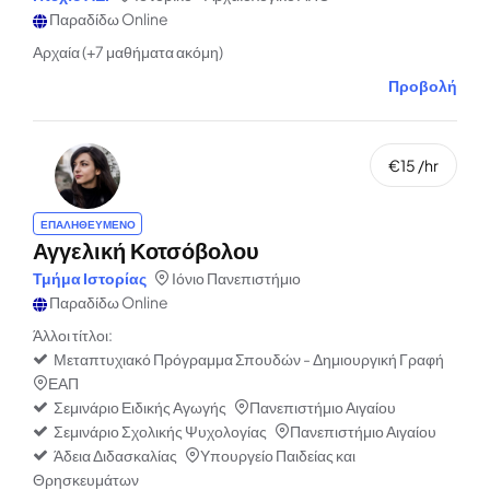
Παραδίδω Online
Αρχαία (+7 μαθήματα ακόμη)
Προβολή
€15 /hr
ΕΠΑΛΗΘΕΥΜΕΝΟ
Αγγελική Κοτσόβολου
Τμήμα Ιστορίας
Ιόνιο Πανεπιστήμιο
Παραδίδω Online
Άλλοι τίτλοι:
Μεταπτυχιακό Πρόγραμμα Σπουδών - Δημιουργική Γραφή
ΕΑΠ
Σεμινάριο Ειδικής Αγωγής
Πανεπιστήμιο Αιγαίου
Σεμινάριο Σχολικής Ψυχολογίας
Πανεπιστήμιο Αιγαίου
Άδεια Διδασκαλίας
Υπουργείο Παιδείας και
Θρησκευμάτων