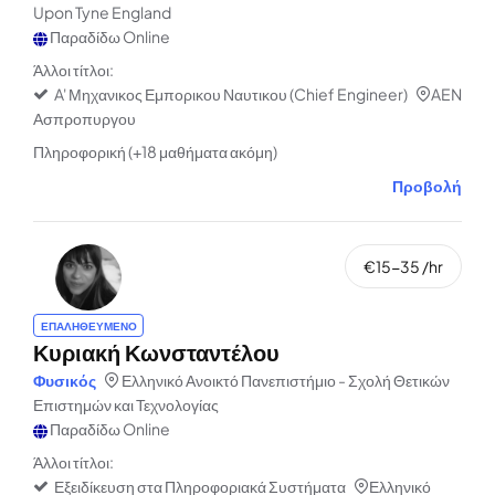
Upon Tyne England
Παραδίδω Online
Άλλοι τίτλοι:
A' Μηχανικος Εμπορικου Ναυτικου (Chief Engineer)
AEN
Ασπροπυργου
Πληροφορική (+18 μαθήματα ακόμη)
Προβολή
€15-35 /hr
ΕΠΑΛΗΘΕΥΜΕΝΟ
Κυριακή Κωνσταντέλου
Φυσικός
Ελληνικό Ανοικτό Πανεπιστήμιο - Σχολή Θετικών
Επιστημών και Τεχνολογίας
Παραδίδω Online
Άλλοι τίτλοι:
Εξειδίκευση στα Πληροφοριακά Συστήματα
Ελληνικό