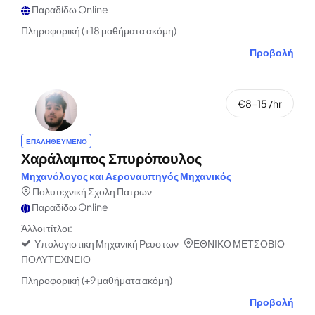
Παραδίδω Online
Πληροφορική (+18 μαθήματα ακόμη)
Προβολή
€8-15 /hr
ΕΠΑΛΗΘΕΥΜΕΝΟ
Χαράλαμπος Σπυρόπουλος
Μηχανόλογος και Αεροναυπηγός Μηχανικός
Πολυτεχνική Σχολη Πατρων
Παραδίδω Online
Άλλοι τίτλοι:
Υπολογιστικη Μηχανική Ρευστων
ΕΘΝΙΚΟ ΜΕΤΣΟΒΙΟ
ΠΟΛΥΤΕΧΝΕΙΟ
Πληροφορική (+9 μαθήματα ακόμη)
Προβολή