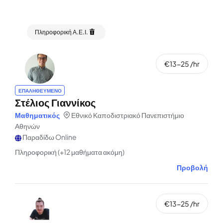
Πληροφορική Α.Ε.Ι.
€13-25 /hr
ΕΠΑΛΗΘΕΥΜΕΝΟ
Στέλιος Γιαννίκος
Μαθηματικός
Εθνικό Καποδιστριακό Πανεπιστήμιο
Αθηνών
Παραδίδω Online
Πληροφορική (+12 μαθήματα ακόμη)
Προβολή
€13-25 /hr