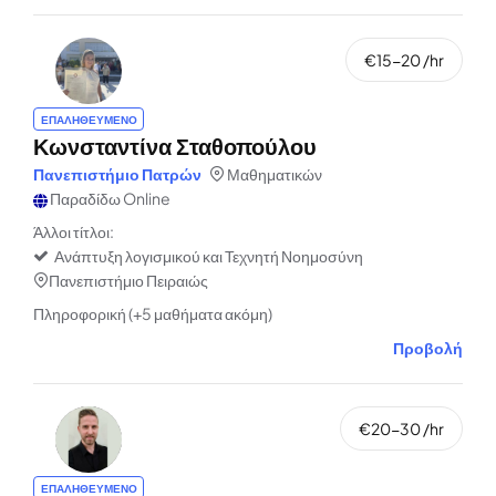
€15-20 /hr
ΕΠΑΛΗΘΕΥΜΕΝΟ
Κωνσταντίνα Σταθοπούλου
Πανεπιστήμιο Πατρών
Μαθηματικών
Παραδίδω Online
Άλλοι τίτλοι:
Ανάπτυξη λογισμικού και Τεχνητή Νοημοσύνη
Πανεπιστήμιο Πειραιώς
Πληροφορική (+5 μαθήματα ακόμη)
Προβολή
€20-30 /hr
ΕΠΑΛΗΘΕΥΜΕΝΟ