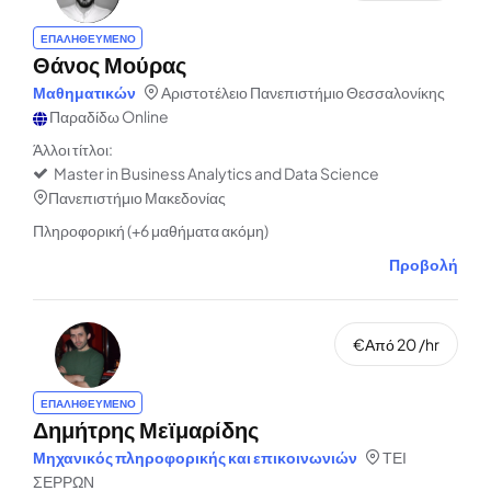
ΕΠΑΛΗΘΕΥΜΕΝΟ
Θάνος Μούρας
Μαθηματικών
Αριστοτέλειο Πανεπιστήμιο Θεσσαλονίκης
Παραδίδω Online
Άλλοι τίτλοι:
Master in Business Analytics and Data Science
Πανεπιστήμιο Μακεδονίας
Πληροφορική (+6 μαθήματα ακόμη)
Προβολή
€Από 20 /hr
ΕΠΑΛΗΘΕΥΜΕΝΟ
Δημήτρης Μεϊμαρίδης
Μηχανικός πληροφορικής και επικοινωνιών
ΤΕΙ
ΣΕΡΡΩΝ