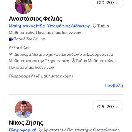
€10-20 /hr
Αναστάσιος Φελιάς
Μαθηματικός MSc, Υποψήφιος Διδάκτωρ
Τμήμα
Μαθηματικών, Πανεπιστήμιο Ιωαννίνων
Παραδίδω Online
Άλλοι τίτλοι:
Δίπλωμα Μεταπτυχιακών Σπουδών στα Εφαρμοσμένα
Μαθηματικά και την Πληροφορική
Τμήμα Μαθηματικών,
Πανεπιστήμιο Ιωαννίνων
Πληροφορική (+11 μαθήματα ακόμη)
Προβολή
€15-20 /hr
Νίκος Ζήσης
Πληροφορική
Αριστοτέλειο Πανεπιστήμιο Θεσσαλονίκης