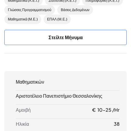
Μαθηματικά (Α.Ε.Ι.)
Στατιστική (Α.Ε.Ι.)
Πληροφορική (Α.Ε.Ι.)
Γλώσσες Προγραμματισμού
Βάσεις Δεδομένων
Μαθηματικά (Μ.Ε.)
ΕΠΑΛ (Μ.Ε.)
Στείλτε Μήνυμα
Μαθηματικών
Αριστοτέλειο Πανεπιστήμιο Θεσσαλονίκης
Αμοιβή
€ 10-25 /hr
Ηλικία
38