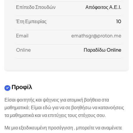
Επίπεδο Σπουδών
Απόφοιτος Α.Ε.Ι.
Έτη Εμπειρίας
10
Email
emathsgr@proton.me
Online
Παραδίδω Online
Προφίλ
Είσαι φοιτητής και ψάχνεις για ατομική βοήθεια στα
μαθηματικά; Είμαι εδώ για να σε βοηθήσω να κατανοήσεις
τα μαθηματικά και να επιτύχεις τους στόχους σου.
Με μια εξειδικευμένη προσέγγιση , μπορείτε να αναμένετε