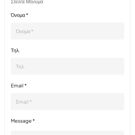
Στείλτε Μήνυμα
Όνομα *
Τηλ.
Email *
Message *