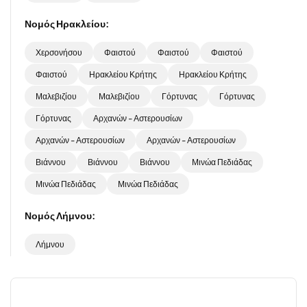
Νομός Ηρακλείου:
Χερσονήσου
Φαιστού
Φαιστού
Φαιστού
Φαιστού
Ηρακλείου Κρήτης
Ηρακλείου Κρήτης
Μαλεβιζίου
Μαλεβιζίου
Γόρτυνας
Γόρτυνας
Γόρτυνας
Αρχανών - Αστερουσίων
Αρχανών - Αστερουσίων
Αρχανών - Αστερουσίων
Βιάννου
Βιάννου
Βιάννου
Μινώα Πεδιάδας
Μινώα Πεδιάδας
Μινώα Πεδιάδας
Νομός Λήμνου:
Λήμνου