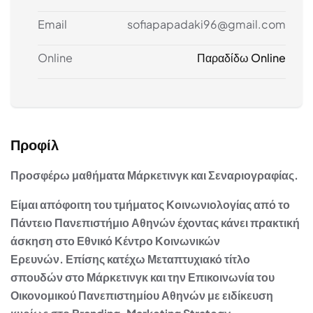
Email
sofiapapadaki96@gmail.com
Online
Παραδίδω Online
Προφίλ
Προσφέρω μαθήματα Μάρκετινγκ και Σεναριογραφίας.
Είμαι απόφοιτη του τμήματος Κοινωνιολογίας από το
Πάντειο Πανεπιστήμιο Αθη
νών έχοντας κάνει πρακτική
άσκηση στο Εθνικό Κέντρο Κοινωνικών
Ερευνών.
Επίσης κατέχω Μεταπτυχιακό τίτλο
σπουδών στο
Μάρκετινγκ και την Επικοινωνία του
Οικονομικού Πανεπιστημίου Αθηνών με ειδίκευση