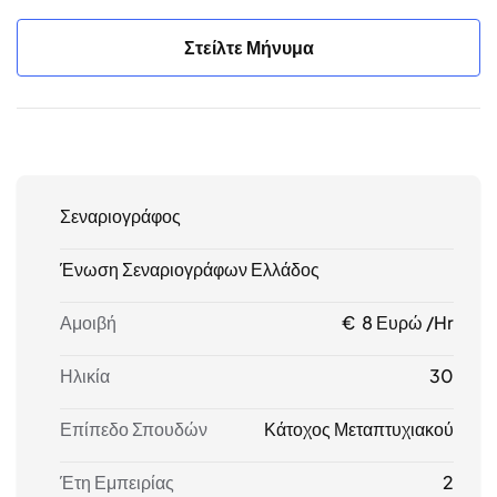
Στείλτε Μήνυμα
Σεναριογράφος
Ένωση Σεναριογράφων Ελλάδος
Αμοιβή
€ 8 Ευρώ /hr
Ηλικία
30
Επίπεδο Σπουδών
Κάτοχος Μεταπτυχιακού
Έτη Εμπειρίας
2