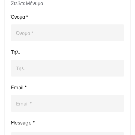
Στείλτε Μήνυμα
Όνομα *
Τηλ.
Email *
Message *