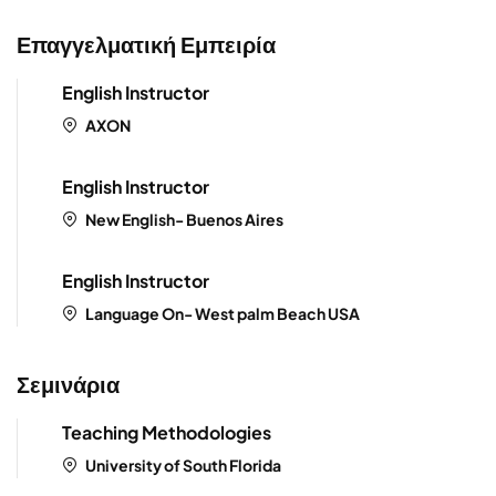
Επαγγελματική Εμπειρία
English Instructor
AXON
English Instructor
New English- Buenos Aires
English Instructor
Language On- West palm Beach USA
Σεμινάρια
Teaching Methodologies
University of South Florida