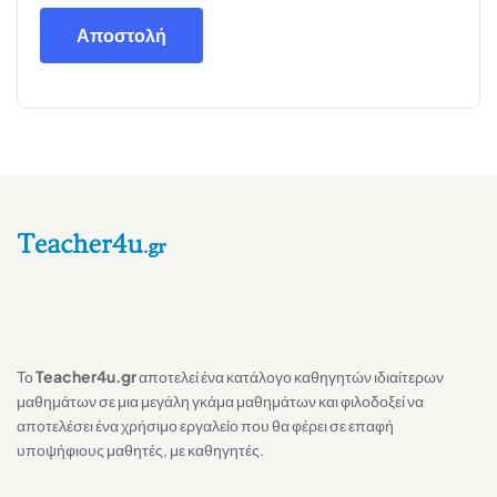
Αποστολή
Το
Teacher4u.gr
αποτελεί ένα κατάλογο καθηγητών ιδιαίτερων
μαθημάτων σε μια μεγάλη γκάμα μαθημάτων και φιλοδοξεί να
αποτελέσει ένα χρήσιμο εργαλείο που θα φέρει σε επαφή
υποψήφιους μαθητές, με καθηγητές.