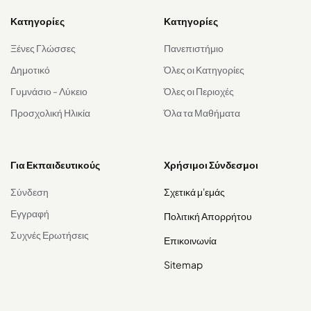
Κατηγορίες
Κατηγορίες
Ξένες Γλώσσες
Πανεπιστήμιο
Δημοτικό
Όλες οι Κατηγορίες
Γυμνάσιο - Λύκειο
Όλες οι Περιοχές
Προσχολική Ηλικία
Όλα τα Μαθήματα
Για Εκπαιδευτικούς
Χρήσιμοι Σύνδεσμοι
Σύνδεση
Σχετικά μ'εμάς
Εγγραφή
Πολιτική Απορρήτου
Συχνές Ερωτήσεις
Επικοινωνία
Sitemap