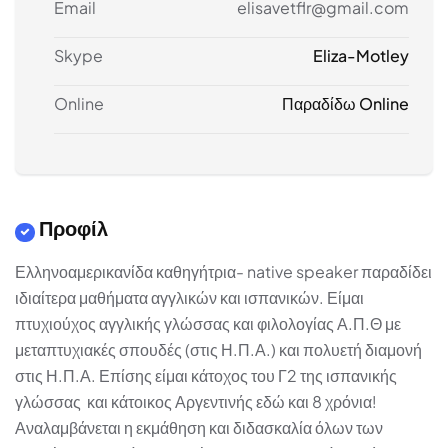
Email
elisavetflr@gmail.com
Skype
Eliza-Motley
Online
Παραδίδω Online
Προφίλ
Ελληνοαμερικανίδα καθηγήτρια- native speaker παραδίδει
ιδιαίτερα μαθήματα αγγλικών και ισπανικών. Είμαι
πτυχιούχος αγγλικής γλώσσας και φιλολογίας Α.Π.Θ με
μεταπτυχιακές σπουδές (στις Η.Π.Α.) και πολυετή διαμονή
στις Η.Π.Α. Επίσης είμαι κάτοχος του Γ2 της ισπανικής
γλώσσας και κάτοικος Αργεντινής εδώ και 8 χρόνια!
Αναλαμβάνεται η εκμάθηση και διδασκαλία όλων των