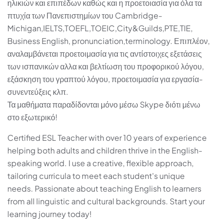
ηλικιών και επιπέδων καθώς και η προετοιασία για όλα τα
πτυχία των Πανεπιστημίων του Cambridge-
Michigan,IELTS,TOEFL,TOEIC,City&Guilds,PTE,TIE,
Business English, pronunciation,terminology. Επιπλέον,
αναλαμβάνεται προετοιμασία για τις αντίστοιχες εξετάσεις
των ισπανικών αλλα και βελτίωση του προφορικού λόγου,
εξάσκηση του γραπτού λόγου, προετοιμασία για εργασία-
συνεντεύξεις κλπ.
Τα μαθήματα παραδίδονται μόνο μέσω Skype διότι μένω
στο εξωτερικό!
Certified ESL Teacher with over 10 years of experience
helping both adults and children thrive in the English-
speaking world. I use a creative, flexible approach,
tailoring curricula to meet each student's unique
needs. Passionate about teaching English to learners
from all linguistic and cultural backgrounds. Start your
learning journey today!