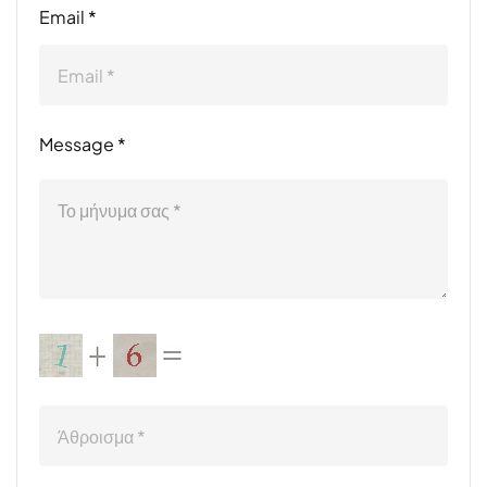
Email *
Message *