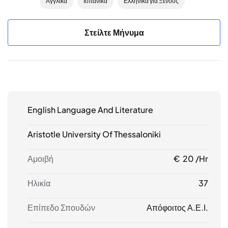
Αγγλικά
Ισπανικά
Ελληνικά για Ξένους
Στείλτε Μήνυμα
English Language And Literature
Aristotle University Of Thessaloniki
Αμοιβή
€ 20 /hr
Ηλικία
37
Επίπεδο Σπουδών
Απόφοιτος Α.Ε.Ι.