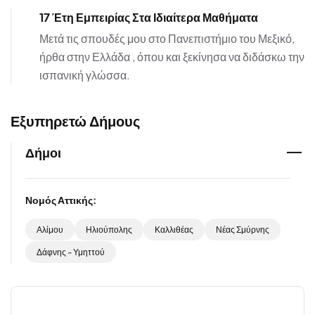
17 Έτη Εμπειρίας Στα Ιδιαίτερα Μαθήματα
Μετά τις σπουδές μου στο Πανεπιστήμιο του Μεξικό,
ήρθα στην Ελλάδα , όπου και ξεκίνησα να διδάσκω την
ισπανική γλώσσα.
Εξυπηρετώ Δήμους
Δήμοι
Νομός Αττικής:
Αλίμου
Ηλιούπολης
Καλλιθέας
Νέας Σμύρνης
Δάφνης - Υμηττού