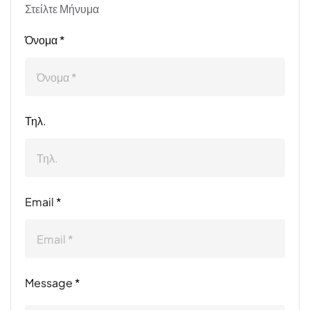
Στείλτε Μήνυμα
Όνομα *
Τηλ.
Email *
Message *