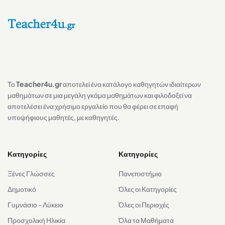
Το
Teacher4u.gr
αποτελεί ένα κατάλογο καθηγητών ιδιαίτερων
μαθημάτων σε μια μεγάλη γκάμα μαθημάτων και φιλοδοξεί να
αποτελέσει ένα χρήσιμο εργαλείο που θα φέρει σε επαφή
υποψήφιους μαθητές, με καθηγητές.
Κατηγορίες
Κατηγορίες
Ξένες Γλώσσες
Πανεπιστήμιο
Δημοτικό
Όλες οι Κατηγορίες
Γυμνάσιο - Λύκειο
Όλες οι Περιοχές
Προσχολική Ηλικία
Όλα τα Μαθήματα