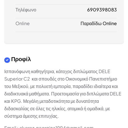
Τηλέφωνο
6909398083
Online
Παραδίδω Online
Προφίλ
Ισπανόφωνη καθηγήτρια, κάτοχος διπλώματος DELE
Superior C2 και σπουδές στο Οικονομικό Πανεπιστήμιο
του Μεξικού, με πολυετή εμπειρία, παραδίδει ιδιαίτερα και
διαδικτυακά μαθήματα. Προετοιμασία για διπλώματα DELE
και ΚPG. Μεγάλη μεταδοτικότητα με δυνατότητα
διδασκαλίας σε όλες τις ηλικίες, ατομικά ή ομαδικά, με
σύστημα άμεσης επιτυχίας.
Email : alvarez.georgina1994@gmail.com