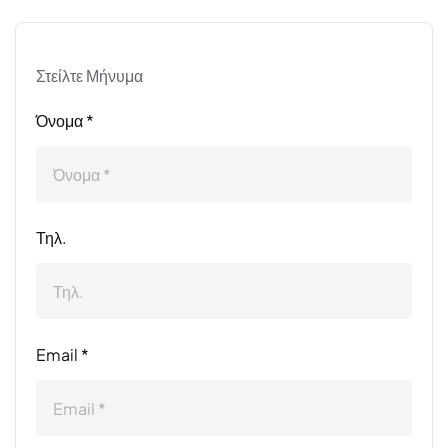
Στείλτε Μήνυμα
Όνομα *
Τηλ.
Email *