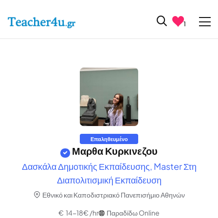
1
Επαληθευμένο
Μαρθα Κυρκινεζου
Δασκάλα Δημοτικής Εκπαίδευσης, Master Στη
Διαπολιτισμική Εκπαίδευση
Εθνικό και Καποδιστριακό Πανεπισήμιο Αθηνών
€ 14-18€ /hr
Παραδίδω Online