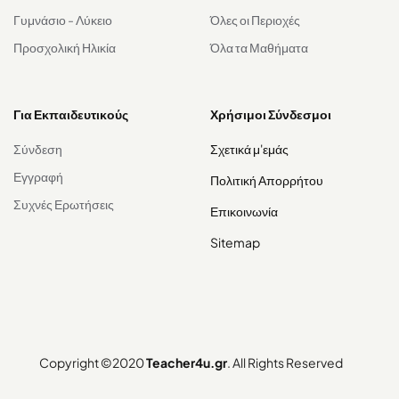
Γυμνάσιο - Λύκειο
Όλες οι Περιοχές
Προσχολική Ηλικία
Όλα τα Μαθήματα
Για Εκπαιδευτικούς
Χρήσιμοι Σύνδεσμοι
Σύνδεση
Σχετικά μ'εμάς
Εγγραφή
Πολιτική Απορρήτου
Συχνές Ερωτήσεις
Επικοινωνία
Sitemap
Copyright ©2020
Teacher4u.gr
. All Rights Reserved