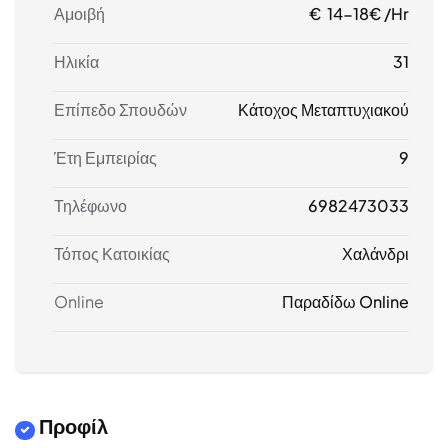
Αμοιβή
€ 14-18€ /hr
Ηλικία
31
Επίπεδο Σπουδών
Κάτοχος Μεταπτυχιακού
Έτη Εμπειρίας
9
Τηλέφωνο
6982473033
Τόπος Κατοικίας
Χαλάνδρι
Online
Παραδίδω Online
Προφίλ