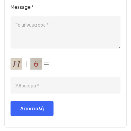
Message *
Αποστολή