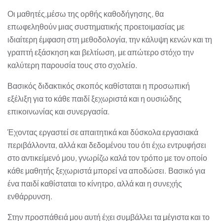
Οι μαθητές,μέσω της ορθής καθοδήγησης, θα
επωφεληθούν μιας συστηματικής προετοιμασίας με
ιδιαίτερη έμφαση στη μεθοδολογία, την κάλυψη κενών και τη
γραπτή εξάσκηση και βελτίωση, με απώτερο στόχο την
καλύτερη παρουσία τους στο σχολείο.
Βασικός διδακτικός σκοπός καθίσταται η προσωπική
εξέλιξη για το κάθε παιδί ξεχωριστά και η ουσιώδης
επικοινωνίας και συνεργασία.
Έχοντας εργαστεί σε απαιτητικά και δύσκολα εργασιακά
περιβάλλοντα, αλλά και δεδομένου του ότι έχω εντρυφήσει
στο αντικείμενό μου, γνωρίζω καλά τον τρόπο με τον οποίο
κάθε μαθητής ξεχωριστά μπορεί να αποδώσει. Βασικό για
ένα παιδί καθίσταται το κίνητρο, αλλά και η συνεχής
ενθάρρυνση.
Στην προσπάθειά μου αυτή έχει συμβάλλει τα μέγιστα και το