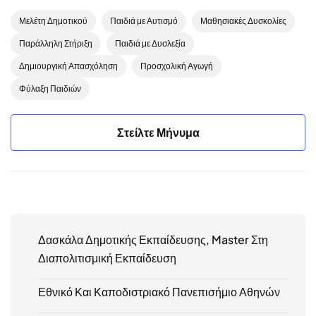
Μελέτη Δημοτικού
Παιδιά με Αυτισμό
Μαθησιακές Δυσκολίες
Παράλληλη Στήριξη
Παιδιά με Δυσλεξία
Δημιουργική Απασχόληση
Προσχολική Αγωγή
Φύλαξη Παιδιών
Στείλτε Μήνυμα
Δασκάλα Δημοτικής Εκπαίδευσης, Master Στη
Διαπολιτισμική Εκπαίδευση
Εθνικό Και Καποδιστριακό Πανεπισήμιο Αθηνών