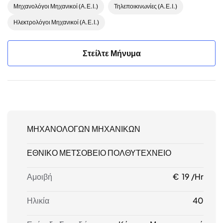
Μηχανολόγοι Μηχανικοί (Α.Ε.Ι.)
Τηλεποικινωνίες (Α.Ε.Ι.)
Ηλεκτρολόγοι Μηχανικοί (Α.Ε.Ι.)
Στείλτε Μήνυμα
ΜΗΧΑΝΟΛΟΓΩΝ ΜΗΧΑΝΙΚΩΝ
ΕΘΝΙΚΟ ΜΕΤΣΟΒΕΙΟ ΠΟΛΘΥΤΕΧΝΕΙΟ
Αμοιβή
€ 19 /hr
Ηλικία
40