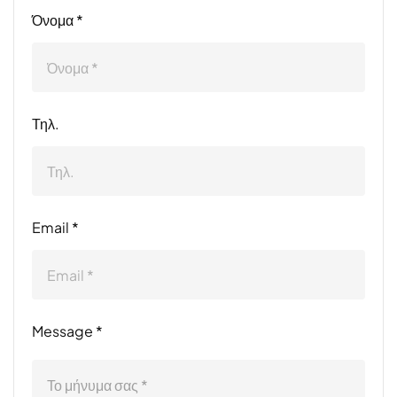
Όνομα *
Τηλ.
Email *
Message *