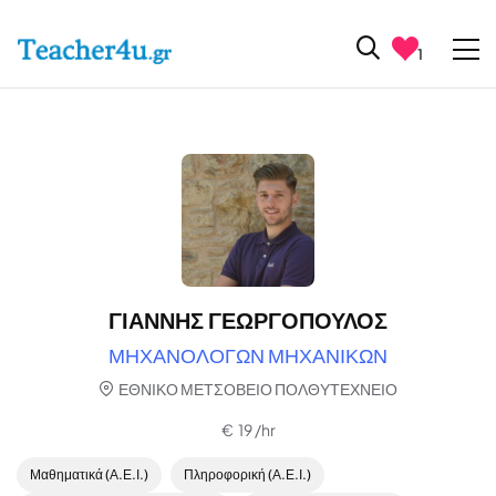
1
ΓΙΑΝΝΗΣ ΓΕΩΡΓΟΠΟΥΛΟΣ
ΜΗΧΑΝΟΛΟΓΩΝ ΜΗΧΑΝΙΚΩΝ
ΕΘΝΙΚΟ ΜΕΤΣΟΒΕΙΟ ΠΟΛΘΥΤΕΧΝΕΙΟ
€ 19 /hr
Μαθηματικά (Α.Ε.Ι.)
Πληροφορική (Α.Ε.Ι.)