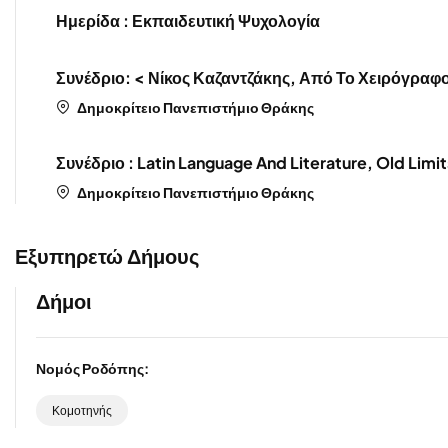
Ημερίδα : Εκπαιδευτική Ψυχολογία
Συνέδριο: < Νίκος Καζαντζάκης, Από Το Χειρόγραφο
Δημοκρίτειο Πανεπιστήμιο Θράκης
Συνέδριο : Latin Language And Literature, Old Lim
Δημοκρίτειο Πανεπιστήμιο Θράκης
Εξυπηρετώ Δήμους
Δήμοι
Νομός Ροδόπης:
Κομοτηνής