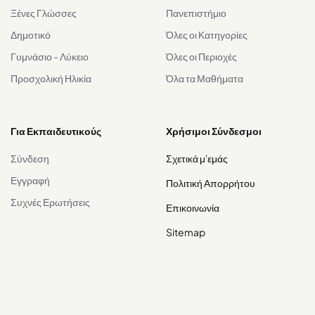
Ξένες Γλώσσες
Πανεπιστήμιο
Δημοτικό
Όλες οι Κατηγορίες
Γυμνάσιο - Λύκειο
Όλες οι Περιοχές
Προσχολική Ηλικία
Όλα τα Μαθήματα
Για Εκπαιδευτικούς
Χρήσιμοι Σύνδεσμοι
Σύνδεση
Σχετικά μ'εμάς
Εγγραφή
Πολιτική Απορρήτου
Συχνές Ερωτήσεις
Επικοινωνία
Sitemap