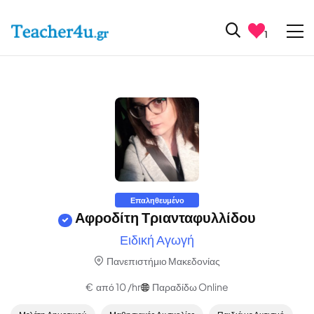
1
Επαληθευμένο
Αφροδίτη Τριανταφυλλίδου
Ειδική Αγωγή
Πανεπιστήμιο Μακεδονίας
€ από 10 /hr
Παραδίδω Online