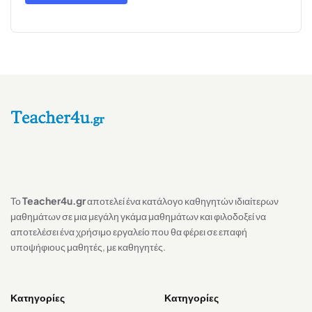
Το
Teacher4u.gr
αποτελεί ένα κατάλογο καθηγητών ιδιαίτερων
μαθημάτων σε μια μεγάλη γκάμα μαθημάτων και φιλοδοξεί να
αποτελέσει ένα χρήσιμο εργαλείο που θα φέρει σε επαφή
υποψήφιους μαθητές, με καθηγητές.
Κατηγορίες
Κατηγορίες