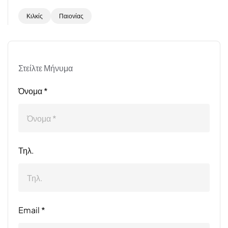
Κιλκίς
Παιονίας
Στείλτε Μήνυμα
Όνομα *
Τηλ.
Email *