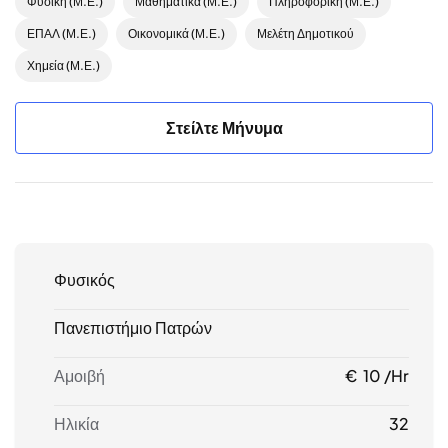
Φυσική (Μ.Ε.)
Μαθηματικά (Μ.Ε.)
Πληροφορική (Μ.Ε.)
ΕΠΑΛ (Μ.Ε.)
Οικονομικά (Μ.Ε.)
Μελέτη Δημοτικού
Χημεία (Μ.Ε.)
Στείλτε Μήνυμα
Φυσικός
Πανεπιστήμιο Πατρών
Αμοιβή
€ 10 /hr
Ηλικία
32