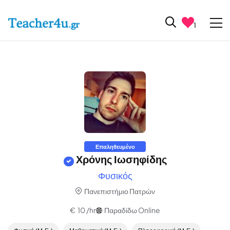
1
Επαληθευμένο
Χρόνης Ιωσηφίδης
Φυσικός
Πανεπιστήμιο Πατρών
€ 10 /hr
Παραδίδω Online