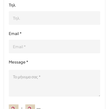
Τηλ.
Email *
Message *