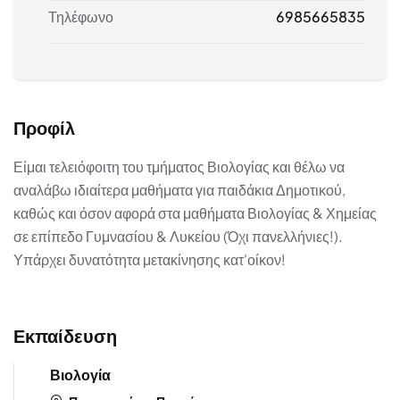
Τηλέφωνο
6985665835
Προφίλ
Είμαι τελειόφοιτη του τμήματος Βιολογίας και θέλω να
αναλάβω ιδιαίτερα μαθήματα για παιδάκια Δημοτικού,
καθώς και όσον αφορά στα μαθήματα Βιολογίας & Χημείας
σε επίπεδο Γυμνασίου & Λυκείου (Όχι πανελλήνιες!).
Υπάρχει δυνατότητα μετακίνησης κατ'οίκον!
Εκπαίδευση
Βιολογία