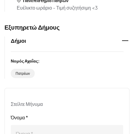
Πανεπιστήμιο Πατρών
Ευέλικτο ωράριο - Τιμή συζητήσιμη <3
Εξυπηρετώ Δήμους
Δήμοι
Νομός Αχαΐας:
Πατρέων
Στείλτε Μήνυμα
Όνομα *