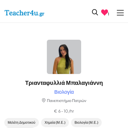
1
Τριανταφυλλιά Μπαλαγιάννη
Βιολογία
Πανεπιστήμιο Πατρών
€ 6 - 10 /hr
Μελέτη Δημοτικού
Χημεία (Μ.Ε.)
Βιολογία (Μ.Ε.)