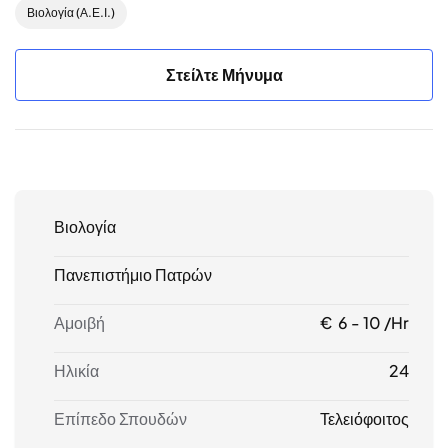
Βιολογία (Α.Ε.Ι.)
Στείλτε Μήνυμα
Βιολογία
Πανεπιστήμιο Πατρών
Αμοιβή
€ 6 - 10 /hr
Ηλικία
24
Επίπεδο Σπουδών
Τελειόφοιτος