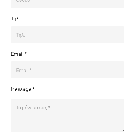
Τηλ.
Email *
Message *