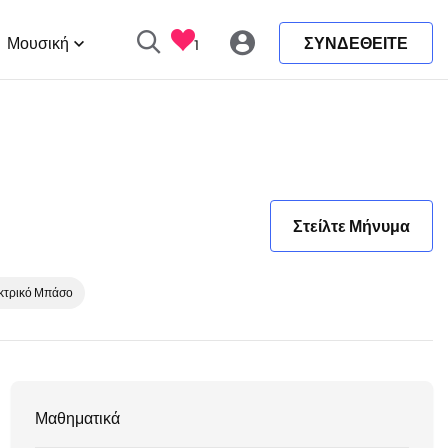
Μουσική
ΣΥΝΔΕΘΕΙΤΕ
1
Στείλτε Μήνυμα
κτρικό Μπάσο
Μαθηματικά