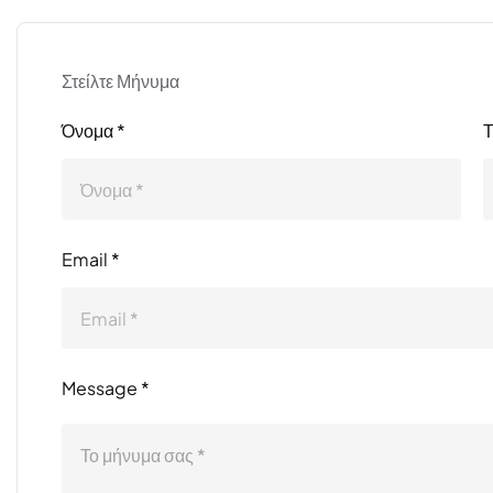
Στείλτε Μήνυμα
Όνομα *
Τ
Email *
Message *