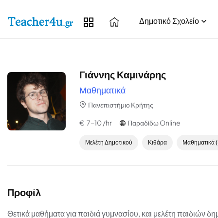
Δημοτικό Σχολείο
Γιάννης Καμινάρης
Μαθηματικά
Πανεπιστήμιο Κρήτης
€ 7-10 /hr
Παραδίδω Online
Μελέτη Δημοτικού
Κιθάρα
Μαθηματικά (
Προφίλ
Θετικά μαθήματα για παιδιά γυμνασίου, και μελέτη παιδιών δ